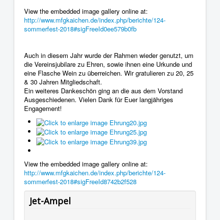
View the embedded image gallery online at:
http://www.mfgkaichen.de/index.php/berichte/124-
sommerfest-2018#sigFreeId0ee579b0fb
Auch in diesem Jahr wurde der Rahmen wieder genutzt, um
die Vereinsjubilare zu Ehren, sowie ihnen eine Urkunde und
eine Flasche Wein zu überreichen. Wir gratulieren zu 20, 25
& 30 Jahren Mitgliedschaft.
Ein weiteres Dankeschön ging an die aus dem Vorstand
Ausgeschiedenen. Vielen Dank für Euer langjähriges
Engagement!
View the embedded image gallery online at:
http://www.mfgkaichen.de/index.php/berichte/124-
sommerfest-2018#sigFreeId8742b2f528
Jet-Ampel