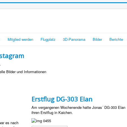
t
Mitglied werden
Flugplatz
3D-Panorama
Bilder
Berichte
nstagram
.
lle Bilder und Informationen
Erstflug DG-303 Elan
Am vergangenen Wochenende hatte Jonas´ DG-303 Elan
ihren Erstflug in Kaichen.
war es nach