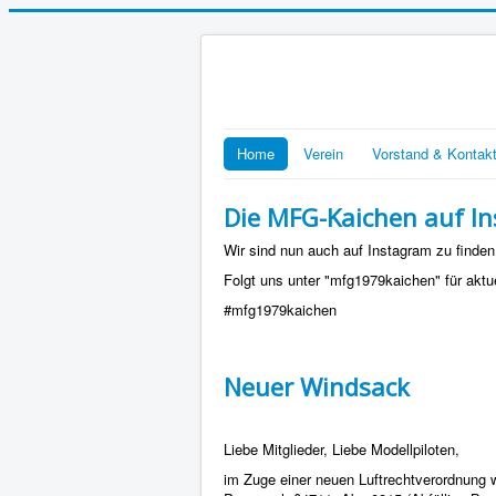
Home
Verein
Vorstand & Kontak
Die MFG-Kaichen auf I
Wir sind nun auch auf Instagram zu finden
Folgt uns unter "mfg1979kaichen" für aktue
#mfg1979kaichen
Neuer Windsack
Liebe Mitglieder, Liebe Modellpiloten,
im Zuge einer neuen Luftrechtverordnung 