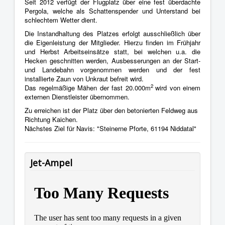
Seit 2012 verfügt der Flugplatz über eine fest überdachte
Pergola, welche als Schattenspender und Unterstand bei
schlechtem Wetter dient.
Die Instandhaltung des Platzes erfolgt ausschließlich über
die Eigenleistung der Mitglieder. Hierzu finden im Frühjahr
und Herbst Arbeitseinsätze statt, bei welchen u.a. die
Hecken geschnitten werden, Ausbesserungen an der Start-
und Landebahn vorgenommen werden und der fest
installierte Zaun von Unkraut befreit wird.
2
Das regelmäßige Mähen der fast 20.000m
wird von einem
externen Dienstleister übernommen.
Zu erreichen ist der Platz über den betonierten Feldweg aus
Richtung Kaichen.
Nächstes Ziel für Navis: "Steinerne Pforte, 61194 Niddatal"
Jet-Ampel