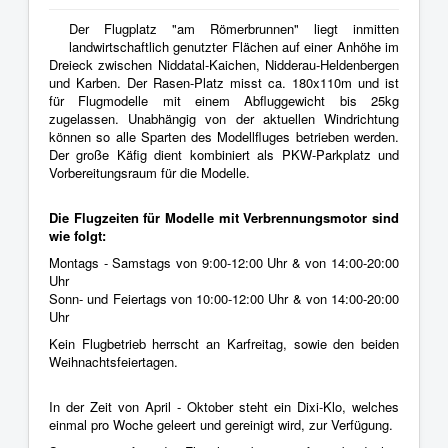
Der Flugplatz "am Römerbrunnen" liegt inmitten
landwirtschaftlich genutzter Flächen auf einer Anhöhe im
Dreieck zwischen Niddatal-Kaichen, Nidderau-Heldenbergen
und Karben. Der Rasen-Platz misst ca. 180x110m und ist
für Flugmodelle mit einem Abfluggewicht bis 25kg
zugelassen. Unabhängig von der aktuellen Windrichtung
können so alle Sparten des Modellfluges betrieben werden.
Der große Käfig dient kombiniert als PKW-Parkplatz und
Vorbereitungsraum für die Modelle.
Die Flugzeiten für Modelle mit Verbrennungsmotor sind
wie folgt:
Montags - Samstags von 9:00-12:00 Uhr & von 14:00-20:00
Uhr
Sonn- und Feiertags von 10:00-12:00 Uhr & von 14:00-20:00
Uhr
Kein Flugbetrieb herrscht an Karfreitag, sowie den beiden
Weihnachtsfeiertagen.
In der Zeit von April - Oktober steht ein Dixi-Klo, welches
einmal pro Woche geleert und gereinigt wird, zur Verfügung.