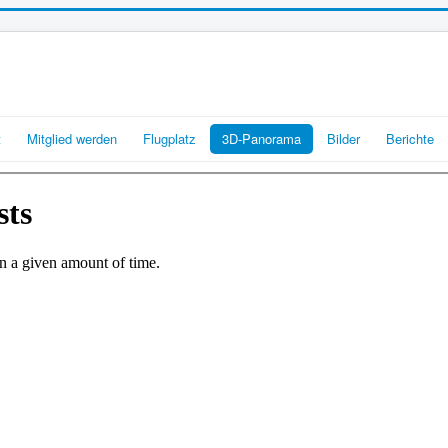
t
Mitglied werden
Flugplatz
3D-Panorama
Bilder
Berichte